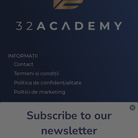
INFORMAȚII
Contact
Termeni și condiții
Politica de confidențialitate
Politici de marketing
Subscribe to our
ABONEAZĂ-TE LA NEWSLETTER
newsletter