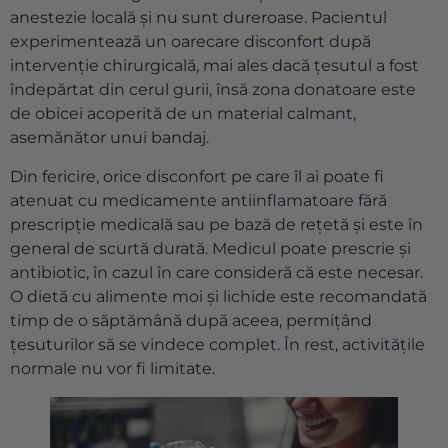
anestezie locală și nu sunt dureroase. Pacientul
experimentează un oarecare disconfort după
intervenție chirurgicală, mai ales dacă țesutul a fost
îndepărtat din cerul gurii, însă zona donatoare este
de obicei acoperită de un material calmant,
asemănător unui bandaj.
Din fericire, orice disconfort pe care îl ai poate fi
atenuat cu medicamente antiinflamatoare fără
prescripție medicală sau pe bază de rețetă și este în
general de scurtă durată. Medicul poate prescrie și
antibiotic, în cazul în care consideră că este necesar.
O dietă cu alimente moi și lichide este recomandată
timp de o săptămână după aceea, permițând
țesuturilor să se vindece complet. În rest, activitățile
normale nu vor fi limitate.