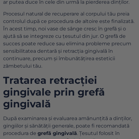
ar putea duce în cele din urmă la pierderea dinților.
Procesul natural de recuperare al corpului tău preia
controlul după ce procedura de altoire este finalizată.
În acest timp, noi vase de sânge cresc în grefă și o
ajută să se integreze cu țesutul din jur. O grefă de
succes poate reduce sau elimina probleme precum
sensibilitatea dentară și retracția gingivală în
continuare, precum și îmbunătățirea esteticii
zâmbetului tău.
Tratarea retracției
gingivale prin grefă
gingivală
După examinarea și evaluarea amănunțită a dinților,
gingiilor și sănătății generale, poate fi recomandată
procedura de
grefă gingivală
. Țesutul folosit în