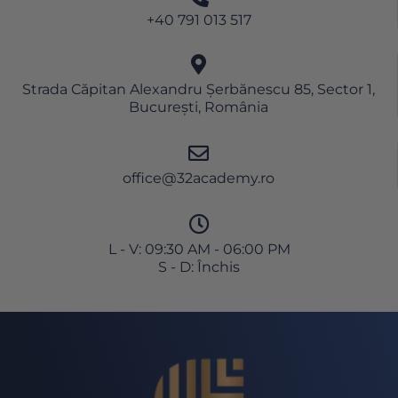
+40 791 013 517
Strada Căpitan Alexandru Șerbănescu 85, Sector 1,
București, România
office@32academy.ro
L - V: 09:30 AM - 06:00 PM
S - D: Închis