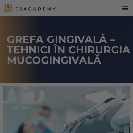
GREFA GINGIVALĂ –
TEHNICI ÎN CHIRURGIA
MUCOGINGIVALĂ