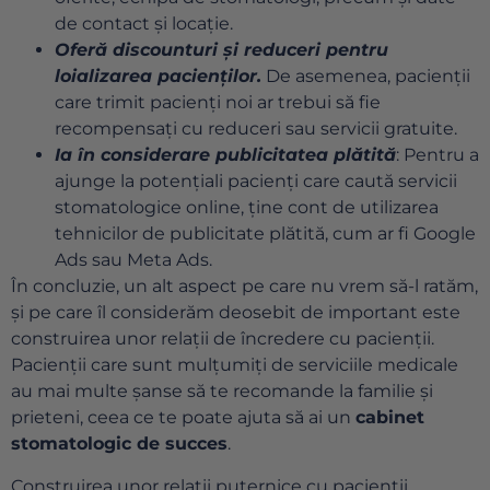
de contact și locație.
Oferă discounturi și reduceri pentru
loializarea pacienților.
De asemenea, pacienții
care trimit pacienți noi ar trebui să fie
recompensați cu reduceri sau servicii gratuite.
Ia în considerare publicitatea plătită
: Pentru a
ajunge la potențiali pacienți care caută servicii
stomatologice online, ține cont de utilizarea
tehnicilor de publicitate plătită, cum ar fi Google
Ads sau Meta Ads.
În concluzie, un alt aspect pe care nu vrem să-l ratăm,
și pe care îl considerăm deosebit de important este
construirea unor relații de încredere cu pacienții.
Pacienții care sunt mulțumiți de serviciile medicale
au mai multe șanse să te recomande la familie și
prieteni, ceea ce te poate ajuta să ai un
cabinet
stomatologic de succes
.
Construirea unor relații puternice cu pacienții