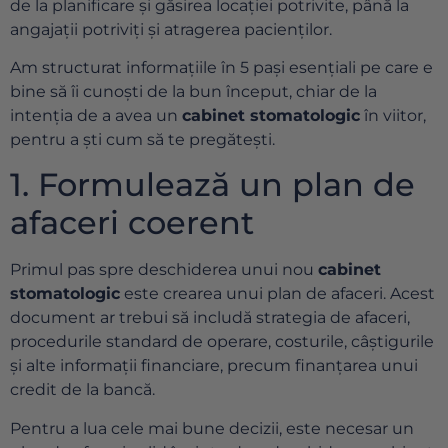
de la planificare și găsirea locației potrivite, până la
angajații potriviți și atragerea pacienților.
Am structurat informațiile în 5 pași esențiali pe care e
bine să îi cunoști de la bun început, chiar de la
intenția de a avea un
cabinet stomatologic
în viitor,
pentru a ști cum să te pregătești.
1. Formulează un plan de
afaceri coerent
Primul pas spre deschiderea unui nou
cabinet
stomatologic
este crearea unui plan de afaceri. Acest
document ar trebui să includă strategia de afaceri,
procedurile standard de operare, costurile, câștigurile
și alte informații financiare, precum finanțarea unui
credit de la bancă.
Pentru a lua cele mai bune decizii, este necesar un