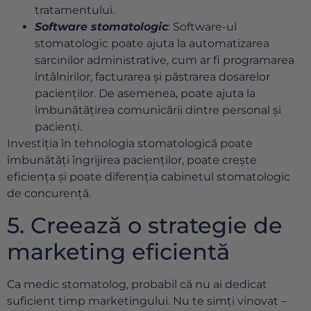
tratamentului.
Software stomatologic
: Software-ul
stomatologic poate ajuta la automatizarea
sarcinilor administrative, cum ar fi programarea
întâlnirilor, facturarea și păstrarea dosarelor
pacienților. De asemenea, poate ajuta la
îmbunătățirea comunicării dintre personal și
pacienți.
Investiția în tehnologia stomatologică poate
îmbunătăți îngrijirea pacienților, poate crește
eficiența și poate diferenția cabinetul stomatologic
de concurență.
5. Creează o strategie de
marketing eficientă
Ca medic stomatolog, probabil că nu ai dedicat
suficient timp marketingului. Nu te simți vinovat –