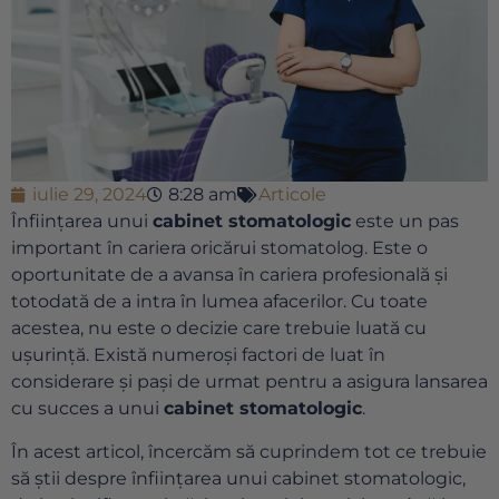
iulie 29, 2024
8:28 am
Articole
Înființarea unui
cabinet stomatologic
este un pas
important în cariera oricărui stomatolog. Este o
oportunitate de a avansa în cariera profesională și
totodată de a intra în lumea afacerilor. Cu toate
acestea, nu este o decizie care trebuie luată cu
ușurință. Există numeroși factori de luat în
considerare și pași de urmat pentru a asigura lansarea
cu succes a unui
cabinet stomatologic
.
În acest articol, încercăm să cuprindem tot ce trebuie
să știi despre înființarea unui cabinet stomatologic,