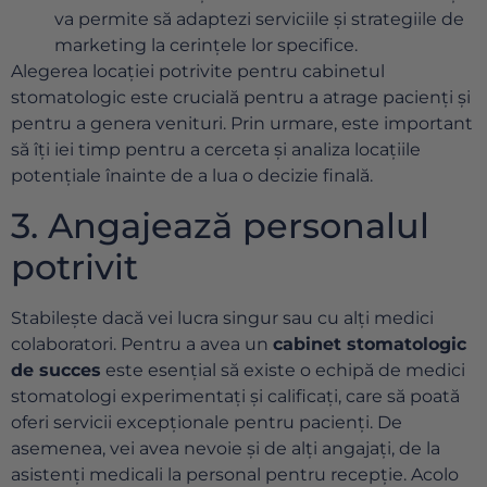
va permite să adaptezi serviciile și strategiile de
marketing la cerințele lor specifice.
Alegerea locației potrivite pentru cabinetul
stomatologic este crucială pentru a atrage pacienți și
pentru a genera venituri. Prin urmare, este important
să îți iei timp pentru a cerceta și analiza locațiile
potențiale înainte de a lua o decizie finală.
3. Angajează personalul
potrivit
Stabilește dacă vei lucra singur sau cu alți medici
colaboratori. Pentru a avea un
cabinet stomatologic
de succes
este esențial să existe o echipă de medici
stomatologi experimentați și calificați, care să poată
oferi servicii excepționale pentru pacienți. De
asemenea, vei avea nevoie și de alți angajați, de la
asistenți medicali la personal pentru recepție. Acolo