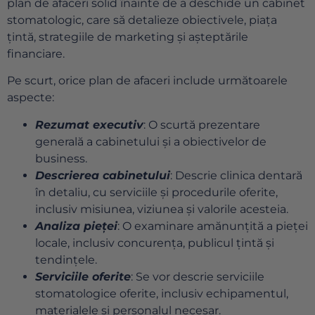
plan de afaceri solid înainte de a deschide un cabinet
stomatologic, care să detalieze obiectivele, piața
țintă, strategiile de marketing și așteptările
financiare.
Pe scurt, orice plan de afaceri include următoarele
aspecte:
Rezumat executiv
: O scurtă prezentare
generală a cabinetului și a obiectivelor de
business.
Descrierea cabinetului
: Descrie clinica dentară
în detaliu, cu serviciile și procedurile oferite,
inclusiv misiunea, viziunea și valorile acesteia.
Analiza pieței
: O examinare amănunțită a pieței
locale, inclusiv concurența, publicul țintă și
tendințele.
Serviciile oferite
: Se vor descrie serviciile
stomatologice oferite, inclusiv echipamentul,
materialele și personalul necesar.