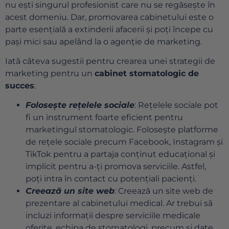
nu ești singurul profesionist care nu se regăsește în
acest domeniu. Dar, promovarea cabinetului este o
parte esențială a extinderii afacerii și poți începe cu
pași mici sau apelând la o agenție de marketing.
Iată câteva sugestii pentru crearea unei strategii de
marketing pentru un
cabinet stomatologic de
succes
:
Folosește rețelele sociale
: Rețelele sociale pot
fi un instrument foarte eficient pentru
marketingul stomatologic. Folosește platforme
de rețele sociale precum Facebook, Instagram și
TikTok pentru a partaja conținut educațional și
implicit pentru a-ți promova serviciile. Astfel,
poți intra în contact cu potențiali pacienți.
Creează un site web
: Creează un site web de
prezentare al cabinetului medical. Ar trebui să
incluzi informații despre serviciile medicale
oferite, echipa de stomatologi, precum și date