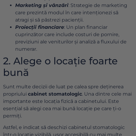
Marketing și vânzări
: Strategie de marketing
care prezintă modul în care intenționezi să
atragi și să păstrezi pacienții.
Proiecții financiare
: Un plan financiar
cuprinzător care include costuri de pornire,
previziuni ale veniturilor și analiză a fluxului de
numerar.
2. Alege o locație foarte
bună
Sunt multe decizii de luat pe calea spre deținerea
propriului
cabinet stomatologic
. Una dintre cele mai
importante este locația fizică a cabinetului. Este
esențial să alegi cea mai bună locație pe care ți-o
permiți.
Astfel, e indicat să deschizi cabinetul stomatologic
într-o locație vizibilă, ușor accesibilă cu mai multe