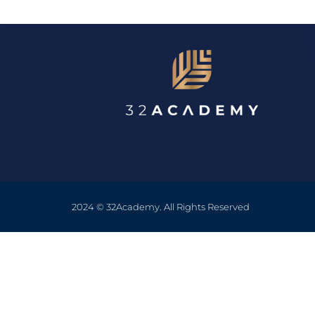
2024 © 32Academy. All Rights Reserved