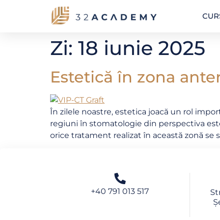
CUR
Zi:
18 iunie 2025
Estetică în zona anter
În zilele noastre, estetica joacă un rol impo
regiuni în stomatologie din perspectiva este
orice tratament realizat în această zonă se 
+40 791 013 517
St
Ș