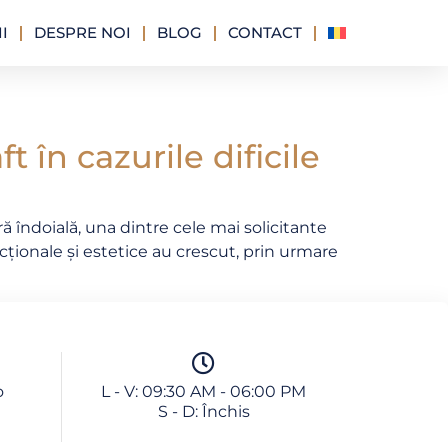
I
DESPRE NOI
BLOG
CONTACT
t în cazurile dificile
ră îndoială, una dintre cele mai solicitante
cționale și estetice au crescut, prin urmare
o
L - V: 09:30 AM - 06:00 PM
S - D: Închis