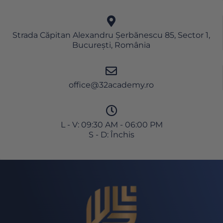
Strada Căpitan Alexandru Șerbănescu 85, Sector 1,
București, România
office@32academy.ro
L - V: 09:30 AM - 06:00 PM
S - D: Închis