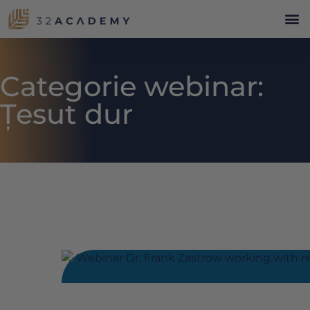
Categorie webinar:
Țesut dur