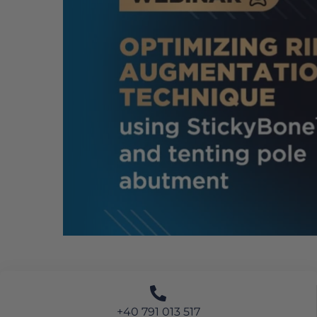
+40 791 013 517