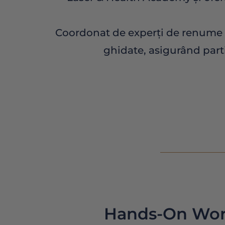
Coordonat de experți de renume i
ghidate, asigurând parti
Hands-On Wor