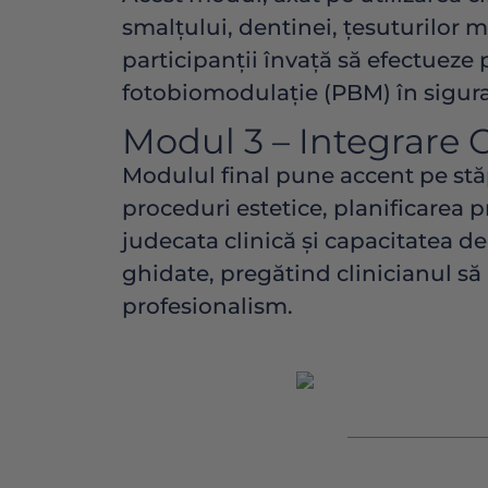
smalțului, dentinei, țesuturilor m
participanții învață să efectueze 
fotobiomodulație (PBM) în siguranț
Modul 3 – Integrare C
Modulul final pune accent pe stă
proceduri estetice, planificarea pr
judecata clinică și capacitatea de 
ghidate, pregătind clinicianul să
profesionalism.