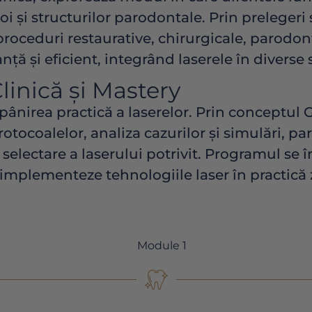
oi și structurilor parodontale. Prin prelegeri 
proceduri restaurative, chirurgicale, parodon
ă și eficient, integrând laserele în diverse 
linică și Mastery
pânirea practică a laserelor. Prin conceptu
otocoalelor, analiza cazurilor și simulări, par
selectare a laserului potrivit. Programul se î
 implementeze tehnologiile laser în practică z