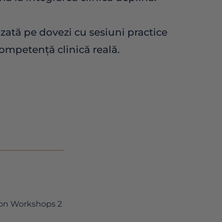
ată pe dovezi cu sesiuni practice
competență clinică reală.