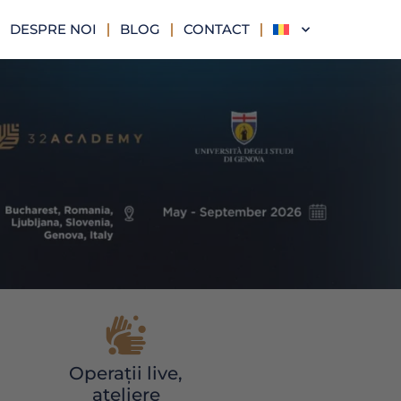
DESPRE NOI
BLOG
CONTACT
Operații live,
ateliere