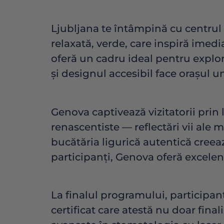
Ljubljana te întâmpină cu centrul 
relaxată, verde, care inspiră imed
oferă un cadru ideal pentru explor
și designul accesibil face orașul u
Genova captivează vizitatorii prin 
renascentiste — reflectări vii ale
bucătăria ligurică autentică cree
participanți, Genova oferă excelen
La finalul programului, participan
certificat care atestă nu doar fina