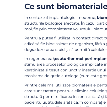
Ce sunt biomaterialel
În contextul implantologiei moderne,
biom
structurile biologice afectate. În cazul par
moi, fie prin completarea volumului pierdut, 
Pentru a putea fi utilizat în contact direct
adică să fie bine tolerat de organism, fără a g
degradeze prea rapid și să permită celulelor
În regenerarea
țesuturilor moi periimplan
stimularea proceselor biologice implicate în
keratinizat și țesut conjunctiv, inserția unu
recoltarea de grefe autologe (cum este gref
Printre cele mai utilizate biomateriale pen
care sunt tratate pentru a elimina celulele 
structură permite fixarea în zona tratată și 
pacientului. Studiile arată că, în comparație