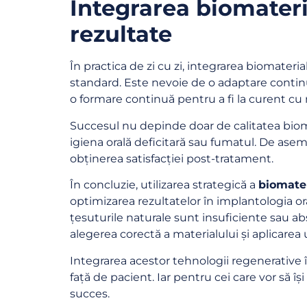
Integrarea biomateria
rezultate
În practica de zi cu zi, integrarea biomateri
standard. Este nevoie de o adaptare continuă 
o formare continuă pentru a fi la curent cu 
Succesul nu depinde doar de calitatea biomate
igiena orală deficitară sau fumatul. De asem
obținerea satisfacției post-tratament.
În concluzie, utilizarea strategică a
biomater
optimizarea rezultatelor în implantologia or
țesuturile naturale sunt insuficiente sau ab
alegerea corectă a materialului și aplicarea
Integrarea acestor tehnologii regenerative î
față de pacient. Iar pentru cei care vor să
succes.