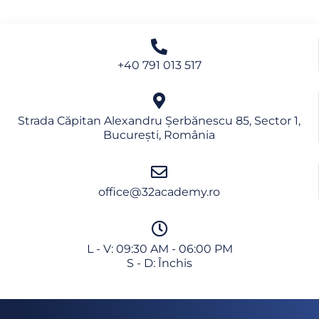
+40 791 013 517
Strada Căpitan Alexandru Șerbănescu 85, Sector 1,
București, România
office@32academy.ro
L - V: 09:30 AM - 06:00 PM
S - D: Închis