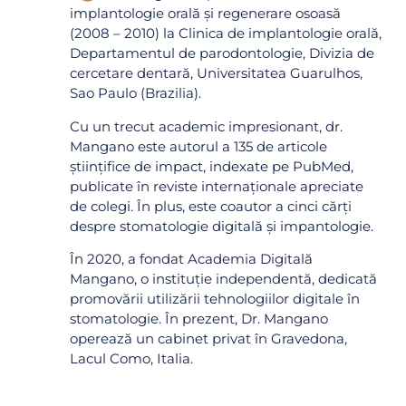
implantologie orală și regenerare osoasă
(2008 – 2010) la Clinica de implantologie orală,
Departamentul de parodontologie, Divizia de
cercetare dentară, Universitatea Guarulhos,
Sao Paulo (Brazilia).
Cu un trecut academic impresionant, dr.
Mangano este autorul a 135 de articole
științifice de impact, indexate pe PubMed,
publicate în reviste internaționale apreciate
de colegi. În plus, este coautor a cinci cărți
despre stomatologie digitală și impantologie.
În 2020, a fondat Academia Digitală
Mangano, o instituție independentă, dedicată
promovării utilizării tehnologiilor digitale în
stomatologie. În prezent, Dr. Mangano
operează un cabinet privat în Gravedona,
Lacul Como, Italia.