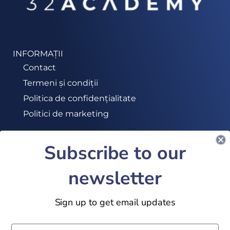
INFORMAȚII
Contact
Termeni și condiții
Politica de confidențialitate
Politici de marketing
Subscribe to our
ABONEAZĂ-TE LA NEWSLETTER
newsletter
ALĂTURĂ-TE
Sign up to get email updates