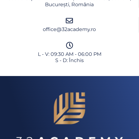
No thanks
București, România
office@32academy.ro
L - V: 09:30 AM - 06:00 PM
S - D: Închis