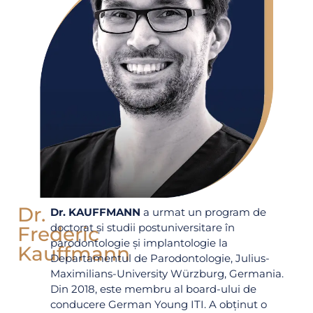
Dr.
Dr. KAUFFMANN
a urmat un program de
doctorat și studii postuniversitare în
Frederic
parodontologie și implantologie la
Kauffmann
Departamentul de Parodontologie, Julius-
Maximilians-University Würzburg, Germania.
Din 2018, este membru al board-ului de
conducere German Young ITI. A obținut o