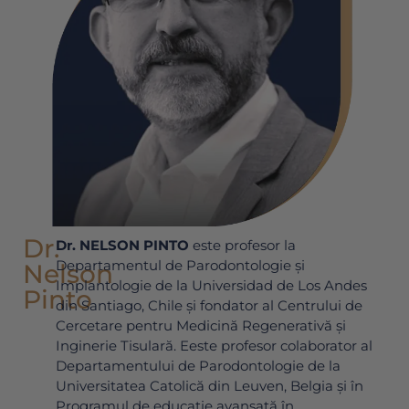
Dr.
Dr. NELSON PINTO
este profesor la
Departamentul de Parodontologie și
Nelson
Implantologie de la Universidad de Los Andes
Pinto
din Santiago, Chile și fondator al Centrului de
Cercetare pentru Medicină Regenerativă și
Inginerie Tisulară. Eeste profesor colaborator al
Departamentului de Parodontologie de la
Universitatea Catolică din Leuven, Belgia și în
Programul de educație avansată în