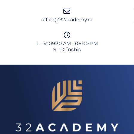
office@32academy.ro
L - V: 09:30 AM - 06:00 PM
S - D: Închis