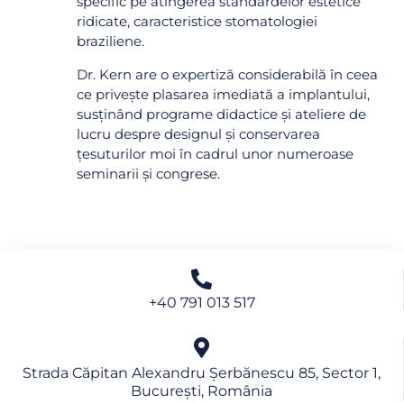
specific pe atingerea standardelor estetice
ridicate, caracteristice stomatologiei
braziliene.
Dr. Kern are o expertiză considerabilă în ceea
ce privește plasarea imediată a implantului,
susținând programe didactice și ateliere de
lucru despre designul și conservarea
țesuturilor moi în cadrul unor numeroase
seminarii și congrese.
+40 791 013 517
Strada Căpitan Alexandru Șerbănescu 85, Sector 1,
București, România