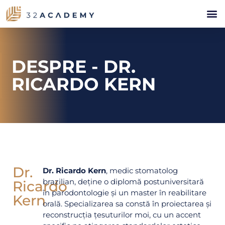
DESPRE - DR.
RICARDO KERN
Dr.
Dr. Ricardo Kern
, medic stomatolog
brazilian, deține o diplomă postuniversitară
Ricardo
în parodontologie și un master în reabilitare
Kern
orală. Specializarea sa constă în proiectarea și
reconstrucția țesuturilor moi, cu un accent