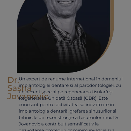
Dr.
Un expert de renume internațional în domeniul
implantologiei dentare și al parodontologiei, cu
Sasha
un accent special pe regenerarea tisulară și
Jovanovic
Regenerarea Ghidată Osoasă (GBR). Este
cunoscut pentru activitatea sa inovatoare în
implantologia dentară, grefarea sinusurilor și
tehnicile de reconstrucție a țesuturilor moi. Dr.
Jovanovic a contribuit semnificativ la
dezvoltarea procedurilor minim invazive și a