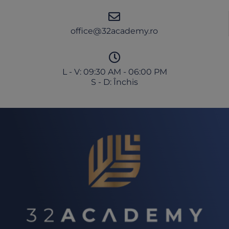
office@32academy.ro
L - V: 09:30 AM - 06:00 PM
S - D: Închis