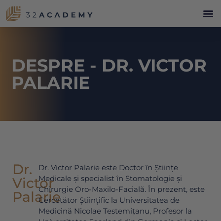
DESPRE - DR. VICTOR
PALARIE
Dr.
Dr. Victor Palarie este Doctor în Științe
Medicale și specialist în Stomatologie și
Victor
Chirurgie Oro-Maxilo-Facială. În prezent, este
Palarie
Cercetător Științific la Universitatea de
Medicină Nicolae Testemițanu, Profesor la