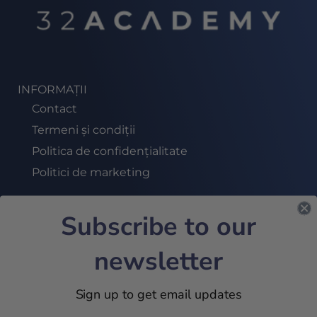
INFORMAȚII
Contact
Termeni și condiții
Politica de confidențialitate
Politici de marketing
Subscribe to our
ABONEAZĂ-TE LA NEWSLETTER
newsletter
ALĂTURĂ-TE
Sign up to get email updates