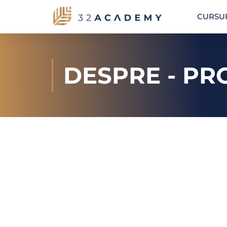
CURSUR
DESPRE - PR