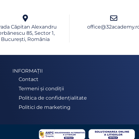
rada Căpitan Alexandru
office@32academy.r
erbănescu 85, Sector 1,
București, România
INFORMAȚII
Contact
Termeni și condiții
Politica de confidențialitate
Politici de marketing