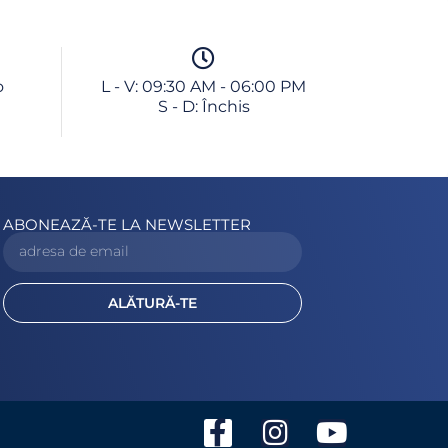
o
L - V: 09:30 AM - 06:00 PM
S - D: Închis
ABONEAZĂ-TE LA NEWSLETTER
ALĂTURĂ-TE