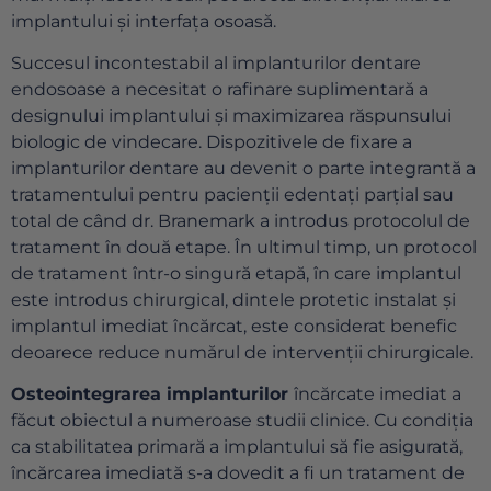
implantului și interfața osoasă.
Succesul incontestabil al implanturilor dentare
endosoase a necesitat o rafinare suplimentară a
designului implantului și maximizarea răspunsului
biologic de vindecare. Dispozitivele de fixare a
implanturilor dentare au devenit o parte integrantă a
tratamentului pentru pacienții edentați parțial sau
total de când dr. Branemark a introdus protocolul de
tratament în două etape. În ultimul timp, un protocol
de tratament într-o singură etapă, în care implantul
este introdus chirurgical, dintele protetic instalat și
implantul imediat încărcat, este considerat benefic
deoarece reduce numărul de intervenții chirurgicale.
Osteointegrarea implanturilor
încărcate imediat a
făcut obiectul a numeroase studii clinice. Cu condiția
ca stabilitatea primară a implantului să fie asigurată,
încărcarea imediată s-a dovedit a fi un tratament de