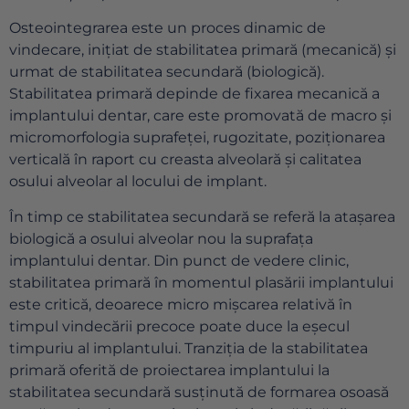
Osteointegrarea este un proces dinamic de
vindecare, inițiat de stabilitatea primară (mecanică) și
urmat de stabilitatea secundară (biologică).
Stabilitatea primară depinde de fixarea mecanică a
implantului dentar, care este promovată de macro și
micromorfologia suprafeței, rugozitate, poziționarea
verticală în raport cu creasta alveolară și calitatea
osului alveolar al locului de implant.
În timp ce stabilitatea secundară se referă la atașarea
biologică a osului alveolar nou la suprafața
implantului dentar. Din punct de vedere clinic,
stabilitatea primară în momentul plasării implantului
este critică, deoarece micro mișcarea relativă în
timpul vindecării precoce poate duce la eșecul
timpuriu al implantului. Tranziția de la stabilitatea
primară oferită de proiectarea implantului la
stabilitatea secundară susținută de formarea osoasă