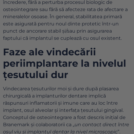
încredere, fără a perturba procesul biologic de
osteointegrare sau fără să afecteze rata de afectare a
mineralelor osoase. În general, stabilitatea primară
este asigurată pentru noul dinte protetic într-un
punct de ancorare stabil și/sau prin asigurarea
faptului că implantul se cuplează cu osul existent.
Faze ale vindecării
periimplantare la nivelul
țesutului dur
Vindecarea țesuturilor moi și dure după plasarea
chirurgicală a implanturilor dentare implică
răspunsuri inflamatorii și imune care au loc între
implant, osul alveolar și interfața țesutului gingival.
Conceptul de osteointegrare a fost descris inițial de
Branemark și colaboratorii ca „
un contact direct între
osul viu și implantul dentar la nivel microscopic
”.