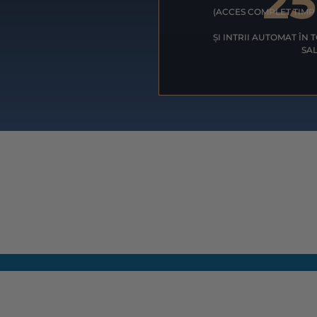
2
(ACCES COMPLET TIMP 
ȘI INTRII AUTOMAT ÎN
SA