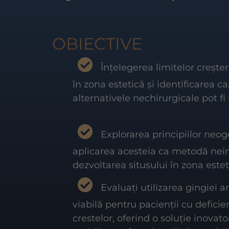
OBIECTIVE
Înțelegerea limitelor creșter
în zona estetică și identificarea ca
alternativele nechirurgicale pot f
Explorarea principiilor neog
aplicarea acesteia ca metodă nei
dezvoltarea situsului în zona estet
Evaluați utilizarea gingiei ar
viabilă pentru pacienții cu defici
crestelor, oferind o soluție inovat