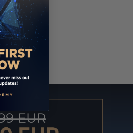
99 EUR