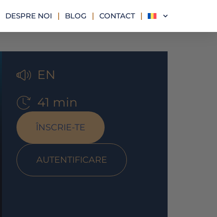
DESPRE NOI
BLOG
CONTACT
EN
41 min
ÎNSCRIE-TE
AUTENTIFICARE