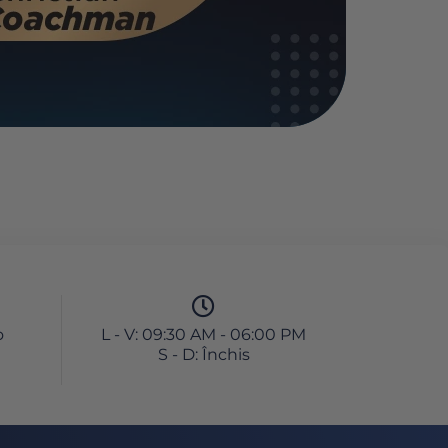
o
L - V: 09:30 AM - 06:00 PM
S - D: Închis