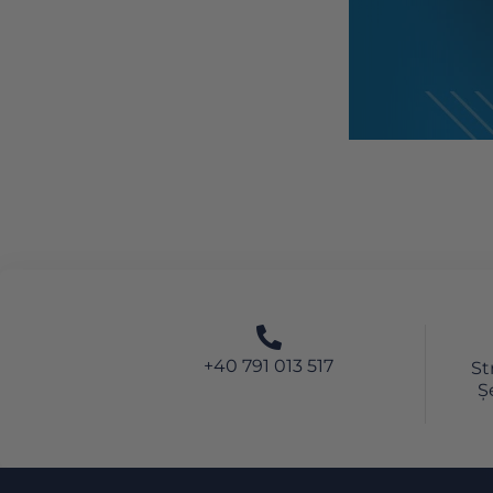
+40 791 013 517
St
Ș