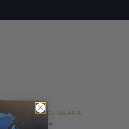
DR. MAURICE SALAMA
SUA