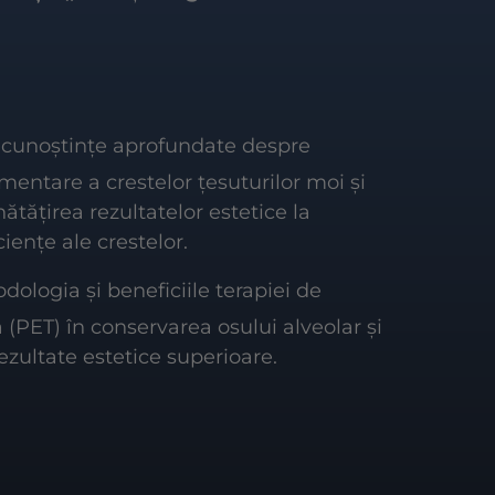
cunoștințe aprofundate despre
mentare a crestelor țesuturilor moi și
nătățirea rezultatelor estetice la
ciențe ale crestelor.
dologia și beneficiile terapiei de
ă (PET) în conservarea osului alveolar și
ezultate estetice superioare.