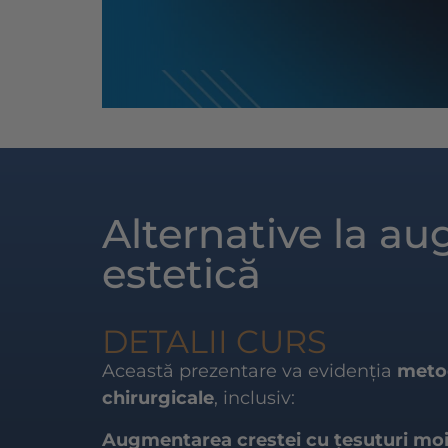
Alternative la a
estetică
DETALII CURS
Această prezentare va evidenția
metod
chirurgicale
, inclusiv:
Augmentarea crestei cu țesuturi moi,