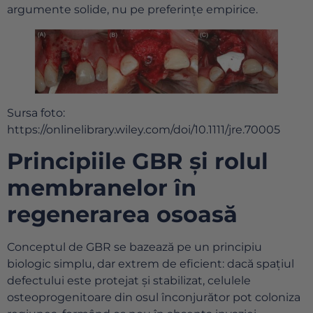
argumente solide, nu pe preferințe empirice.
Sursa foto:
https://onlinelibrary.wiley.com/doi/10.1111/jre.70005
Principiile GBR și rolul
membranelor în
regenerarea osoasă
Conceptul de GBR se bazează pe un principiu
biologic simplu, dar extrem de eficient: dacă spațiul
defectului este protejat și stabilizat, celulele
osteoprogenitoare din osul înconjurător pot coloniza