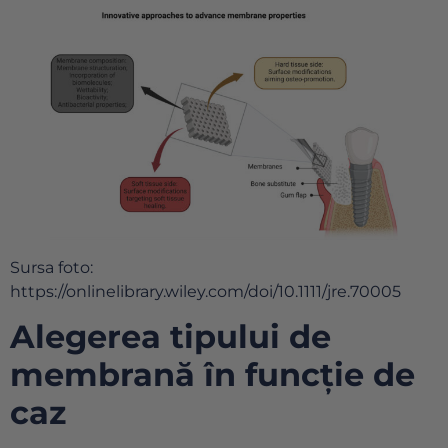
Sursa foto:
https://onlinelibrary.wiley.com/doi/10.1111/jre.70005
Alegerea tipului de
membrană în funcție de
caz