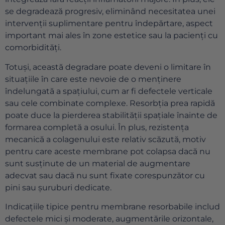
se degradează progresiv, eliminând necesitatea unei
intervenții suplimentare pentru îndepărtare, aspect
important mai ales în zone estetice sau la pacienți cu
comorbidități.
Totuși, această degradare poate deveni o limitare în
situațiile în care este nevoie de o menținere
îndelungată a spațiului, cum ar fi defectele verticale
sau cele combinate complexe. Resorbția prea rapidă
poate duce la pierderea stabilității spațiale înainte de
formarea completă a osului. În plus, rezistența
mecanică a colagenului este relativ scăzută, motiv
pentru care aceste membrane pot colapsa dacă nu
sunt susținute de un material de augmentare
adecvat sau dacă nu sunt fixate corespunzător cu
pini sau șuruburi dedicate.
Indicațiile tipice pentru membrane resorbabile includ
defectele mici și moderate, augmentările orizontale,