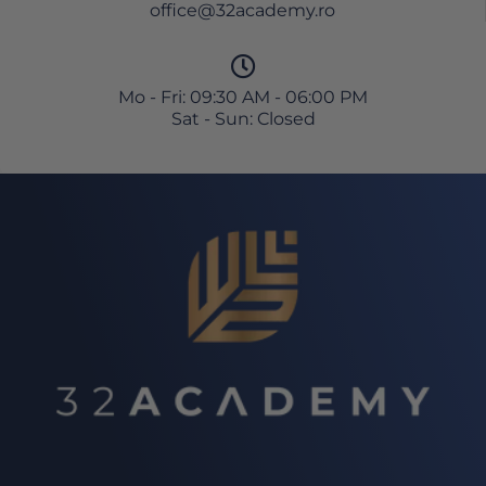
office@32academy.ro
Mo - Fri: 09:30 AM - 06:00 PM
Sat - Sun: Closed