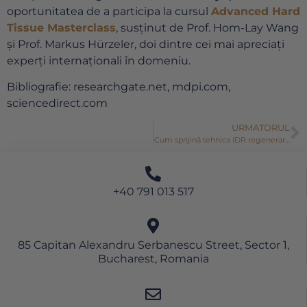
oportunitatea de a participa la cursul
Advanced Hard
Tissue Masterclass
, susținut de Prof. Hom-Lay Wang
și Prof. Markus Hürzeler, doi dintre cei mai apreciați
experți internaționali în domeniu.
Bibliografie: researchgate.net, mdpi.com,
sciencedirect.com
URMATORUL
Cum sprijină tehnica IDR regenerarea osoasă și succesul implantului imediat
+40 791 013 517
85 Capitan Alexandru Serbanescu Street, Sector 1,
Bucharest, Romania