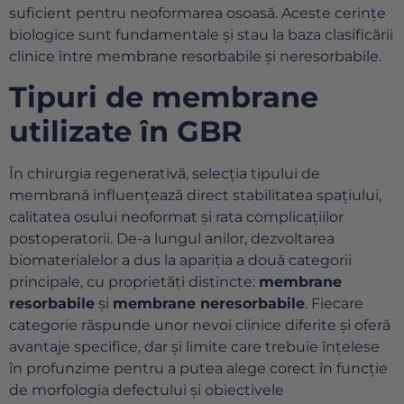
suficient pentru neoformarea osoasă. Aceste cerințe
biologice sunt fundamentale și stau la baza clasificării
clinice între membrane resorbabile și neresorbabile.
Tipuri de membrane
utilizate în GBR
În chirurgia regenerativă, selecția tipului de
membrană influențează direct stabilitatea spațiului,
calitatea osului neoformat și rata complicațiilor
postoperatorii. De-a lungul anilor, dezvoltarea
biomaterialelor a dus la apariția a două categorii
principale, cu proprietăți distincte:
membrane
resorbabile
și
membrane neresorbabile
. Fiecare
categorie răspunde unor nevoi clinice diferite și oferă
avantaje specifice, dar și limite care trebuie înțelese
în profunzime pentru a putea alege corect în funcție
de morfologia defectului și obiectivele