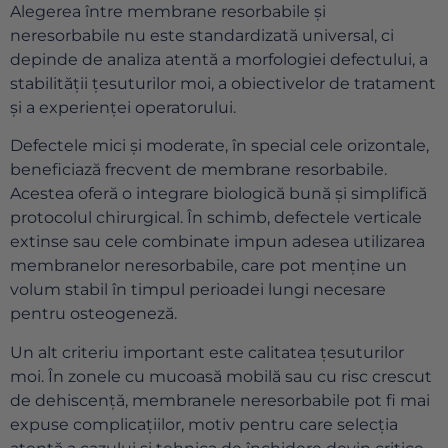
Alegerea între membrane resorbabile și
neresorbabile nu este standardizată universal, ci
depinde de analiza atentă a morfologiei defectului, a
stabilității țesuturilor moi, a obiectivelor de tratament
și a experienței operatorului.
Defectele mici și moderate, în special cele orizontale,
beneficiază frecvent de membrane resorbabile.
Acestea oferă o integrare biologică bună și simplifică
protocolul chirurgical. În schimb, defectele verticale
extinse sau cele combinate impun adesea utilizarea
membranelor neresorbabile, care pot menține un
volum stabil în timpul perioadei lungi necesare
pentru osteogeneză.
Un alt criteriu important este calitatea țesuturilor
moi. În zonele cu mucoasă mobilă sau cu risc crescut
de dehiscență, membranele neresorbabile pot fi mai
expuse complicațiilor, motiv pentru care selecția