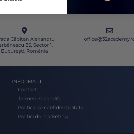
rada Căpitan Alexandru
office@32academy.r
erbănescu 85, Sector 1,
București, România
INFORMAȚII
Contact
Termeni și condiții
Politica de confidențialitate
Politici de marketing