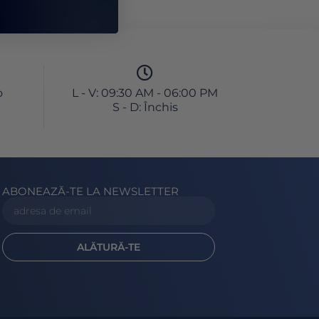
o
L - V: 09:30 AM - 06:00 PM
S - D: Închis
ABONEAZĂ-TE LA NEWSLETTER
ALĂTURĂ-TE