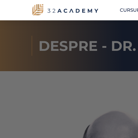
CURSUR
DESPRE - DR.