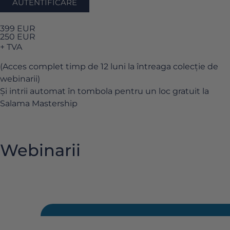
AUTENTIFICARE
399 EUR
250 EUR
+ TVA
(Acces complet timp de 12 luni la întreaga colecție de
webinarii)
Și intrii automat în tombola pentru un loc gratuit la
Salama Mastership
Webinarii