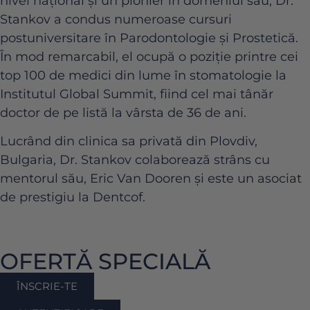
nivel național și un pionier în domeniul său, Dr.
Stankov a condus numeroase cursuri
postuniversitare în Parodontologie și Prostetică.
În mod remarcabil, el ocupă o poziție printre cei
top 100 de medici din lume în stomatologie la
Institutul Global Summit, fiind cel mai tânăr
doctor de pe listă la vârsta de 36 de ani.
Lucrând din clinica sa privată din Plovdiv,
Bulgaria, Dr. Stankov colaborează strâns cu
mentorul său, Eric Van Dooren și este un asociat
de prestigiu la Dentcof.
OFERTĂ SPECIALĂ
ÎNSCRIE-TE