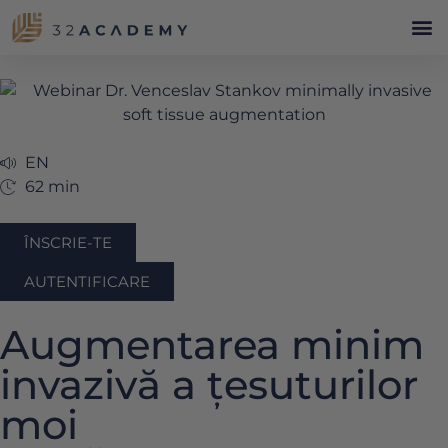
EN
62 min
ÎNSCRIE-TE
AUTENTIFICARE
Augmentarea minim
invazivă a țesuturilor
moi