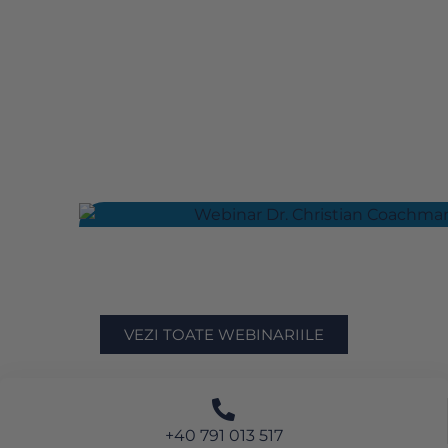
VEZI TOATE WEBINARIILE
+40 791 013 517