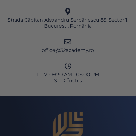
Strada Căpitan Alexandru Șerbănescu 85, Sector 1,
București, România
office@32academy.ro
L - V: 09:30 AM - 06:00 PM
S - D: Închis